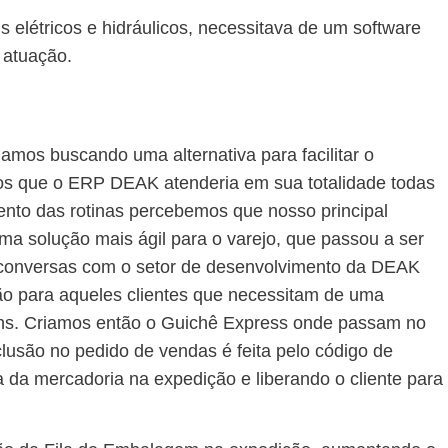
s elétricos e hidráulicos, necessitava de um software
 atuação.
mos buscando uma alternativa para facilitar o
s que o ERP DEAK atenderia em sua totalidade todas
nto das rotinas percebemos que nosso principal
ma solução mais ágil para o varejo, que passou a ser
as conversas com o setor de desenvolvimento da DEAK
o para aqueles clientes que necessitam de uma
ns. Criamos então o Guichê Express onde passam no
clusão no pedido de vendas é feita pelo código de
a da mercadoria na expedição e liberando o cliente para