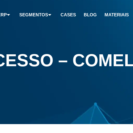
ERP
SEGMENTOS
CASES
BLOG
MATERIAIS
CESSO – COME