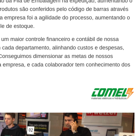
lusão da Fila de Embalagem na expedição, aumentando o
rodutos são conferidos pelo código de barras através
 a empresa foi a agilidade do processo, aumentando o
ole de estoque.
m maior controle financeiro e contábil de nossa
 cada departamento, alinhando custos e despesas,
 Conseguimos dimensionar as metas de nossos
 empresa, e cada colaborador tem conhecimento dos