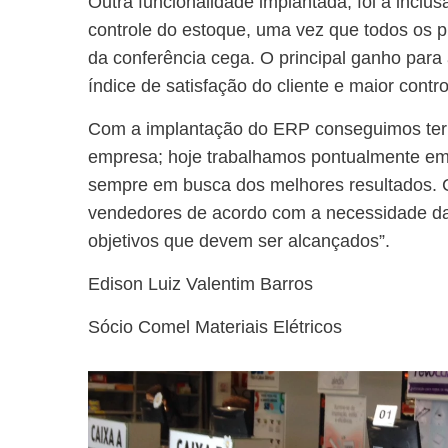
Outra funcionalidade implantada, foi a inc
controle do estoque, uma vez que todos os p
da conferência cega. O principal ganho para
índice de satisfação do cliente e maior contr
Com a implantação do ERP conseguimos ter u
empresa; hoje trabalhamos pontualmente em
sempre em busca dos melhores resultados.
vendedores de acordo com a necessidade da
objetivos que devem ser alcançados”.
Edison Luiz Valentim Barros
Sócio Comel Materiais Elétricos