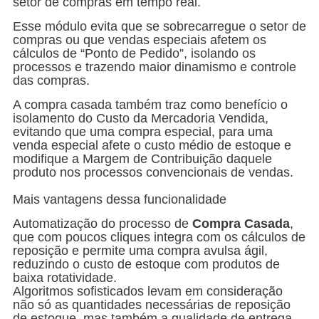
setor de compras em tempo real.
Esse módulo evita que se sobrecarregue o setor de
compras ou que vendas especiais afetem os
cálculos de “Ponto de Pedido”, isolando os
processos e trazendo maior dinamismo e controle
das compras.
A compra casada também traz como benefício o
isolamento do Custo da Mercadoria Vendida,
evitando que uma compra especial, para uma
venda especial afete o custo médio de estoque e
modifique a Margem de Contribuição daquele
produto nos processos convencionais de vendas.
Mais vantagens dessa funcionalidade
Automatização do processo de
Compra Casada
,
que com poucos cliques integra com os cálculos de
reposição e permite uma compra avulsa ágil,
reduzindo o custo de estoque com produtos de
baixa rotatividade.
Algoritmos sofisticados levam em consideração
não só as quantidades necessárias de reposição
de estoque, mas também a qualidade de entrega