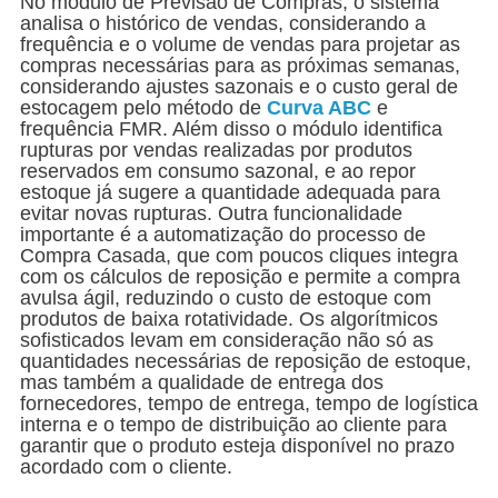
No módulo de Previsão de Compras, o sistema
analisa o histórico de vendas, considerando a
frequência e o volume de vendas para projetar as
compras necessárias para as próximas semanas,
considerando ajustes sazonais e o custo geral de
estocagem pelo método de
Curva ABC
e
frequência FMR. Além disso o módulo identifica
rupturas por vendas realizadas por produtos
reservados em consumo sazonal, e ao repor
estoque já sugere a quantidade adequada para
evitar novas rupturas. Outra funcionalidade
importante é a automatização do processo de
Compra Casada, que com poucos cliques integra
com os cálculos de reposição e permite a compra
avulsa ágil, reduzindo o custo de estoque com
produtos de baixa rotatividade. Os algorítmicos
sofisticados levam em consideração não só as
quantidades necessárias de reposição de estoque,
mas também a qualidade de entrega dos
fornecedores, tempo de entrega, tempo de logística
interna e o tempo de distribuição ao cliente para
garantir que o produto esteja disponível no prazo
acordado com o cliente.