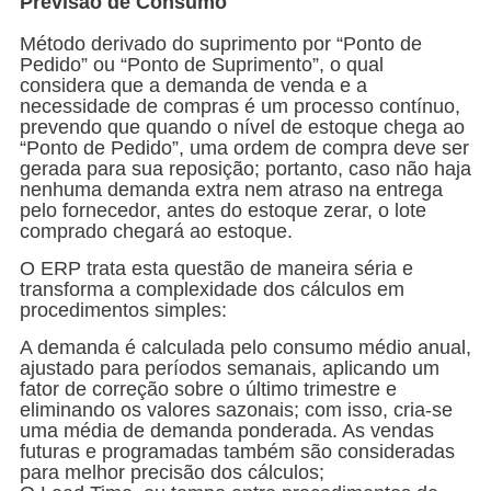
Previsão de Consumo
Método derivado do suprimento por “Ponto de
Pedido” ou “Ponto de Suprimento”, o qual
considera que a demanda de venda e a
necessidade de compras é um processo contínuo,
prevendo que quando o nível de estoque chega ao
“Ponto de Pedido”, uma ordem de compra deve ser
gerada para sua reposição; portanto, caso não haja
nenhuma demanda extra nem atraso na entrega
pelo fornecedor, antes do estoque zerar, o lote
comprado chegará ao estoque.
O ERP trata esta questão de maneira séria e
transforma a complexidade dos cálculos em
procedimentos simples:
A demanda é calculada pelo consumo médio anual,
ajustado para períodos semanais, aplicando um
fator de correção sobre o último trimestre e
eliminando os valores sazonais; com isso, cria-se
uma média de demanda ponderada. As vendas
futuras e programadas também são consideradas
para melhor precisão dos cálculos;