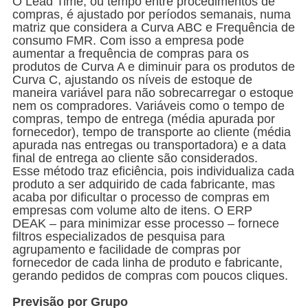
O Lead Time, ou tempo entre procedimentos de
compras, é ajustado por períodos semanais, numa
matriz que considera a Curva ABC e Frequência de
consumo FMR. Com isso a empresa pode
aumentar a frequência de compras para os
produtos de Curva A e diminuir para os produtos de
Curva C, ajustando os níveis de estoque de
maneira variável para não sobrecarregar o estoque
nem os compradores. Variáveis como o tempo de
compras, tempo de entrega (média apurada por
fornecedor), tempo de transporte ao cliente (média
apurada nas entregas ou transportadora) e a data
final de entrega ao cliente são considerados.
Esse método traz eficiência, pois individualiza cada
produto a ser adquirido de cada fabricante, mas
acaba por dificultar o processo de compras em
empresas com volume alto de itens. O ERP
DEAK – para minimizar esse processo – fornece
filtros especializados de pesquisa para
agrupamento e facilidade de compras por
fornecedor de cada linha de produto e fabricante,
gerando pedidos de compras com poucos cliques.
Previsão por Grupo