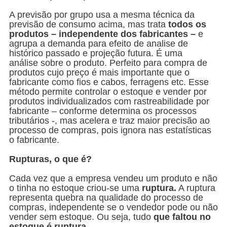
A previsão por grupo usa a mesma técnica da
previsão de consumo acima, mas trata
todos os
produtos – independente dos fabricantes –
e
agrupa a demanda para efeito de analise de
histórico passado e projeção futura. É uma
análise sobre o produto. Perfeito para compra de
produtos cujo preço é mais importante que o
fabricante como fios e cabos, ferragens etc. Esse
método permite controlar o estoque e vender por
produtos individualizados com rastreabilidade por
fabricante – conforme determina os processos
tributários -, mas acelera e traz maior precisão ao
processo de compras, pois ignora nas estatísticas
o fabricante.
Rupturas, o que é?
Cada vez que a empresa vendeu um produto e não
o tinha no estoque criou-se uma
ruptura.
A ruptura
representa quebra na qualidade do processo de
compras, independente se o vendedor pode ou não
vender sem estoque. Ou seja, tudo
que faltou no
estoque é ruptura
.