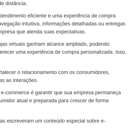
de distância.
atendimento eficiente e uma experiência de compra
avegação intuitiva, informações detalhadas ou entregas
 empresa que atenda suas expectativas.
ojas virtuais ganham alcance ampliado, podendo
oferecer uma experiência de compra personalizada. Isso,
rtalecer o relacionamento com os consumidores,
as as interações.
em e-commerce é garantir que sua empresa permaneça
umidor atual e preparada para crescer de forma
stas escreveram um conteúdo especial sobre e-