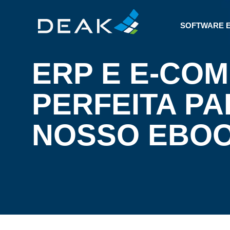
SOFTWARE 
ERP E E-CO
PERFEITA PA
NOSSO EBO