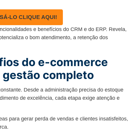
SÁ-LO CLIQUE AQUI!
funcionalidades e benefícios do CRM e do ERP. Revela,
otencializa o bom atendimento, a retenção dos
fios do e-commerce
 gestão completo
constante. Desde a administração precisa do estoque
ndimento de excelência, cada etapa exige atenção e
s para gerar perda de vendas e clientes insatisfeitos,
rca.