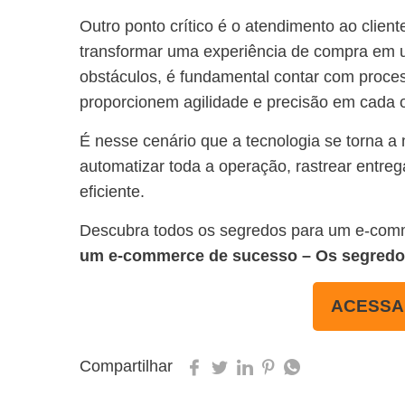
Outro ponto crítico é o atendimento ao client
transformar uma experiência de compra em u
obstáculos, é fundamental contar com proce
proporcionem agilidade e precisão em cada
É nesse cenário que a tecnologia se torna a
automatizar toda a operação, rastrear entre
eficiente.
Descubra todos os segredos para um e-com
um e-commerce de sucesso – Os segredos d
ACESSA
Compartilhar