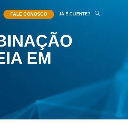
JÁ É CLIENTE?
FALE CONOSCO
MBINAÇÃO
EIA EM