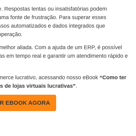
e. Respostas lentas ou insatisfatórias podem
ma fonte de frustração. Para superar esses
ssos automatizados e dados integrados que
 operação.
 melhor aliada. Com a ajuda de um ERP, é possível
gas em tempo real e garantir um atendimento rápido e
merce lucrativo, acessando nosso eBook
“Como ter
e lojas virtuais lucrativas”
.
R EBOOK AGORA