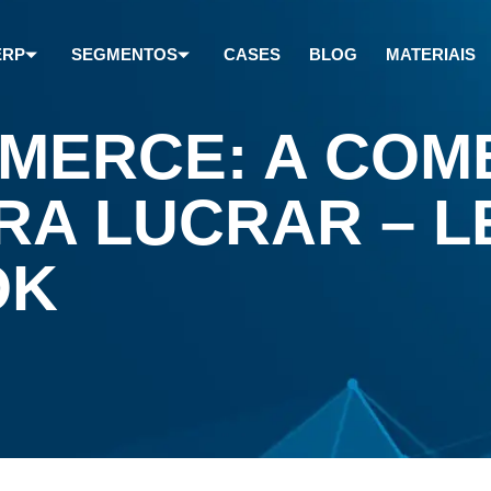
ERP
SEGMENTOS
CASES
BLOG
MATERIAIS
MMERCE: A CO
RA LUCRAR – L
OK