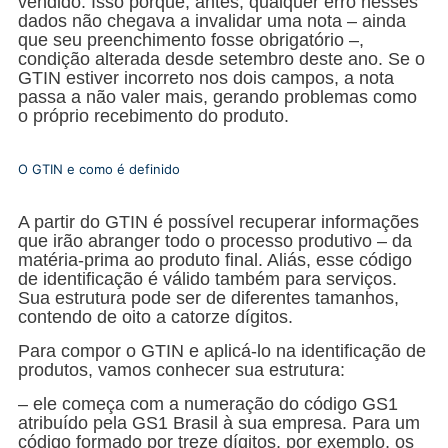
vendido. Isso porque, antes, qualquer erro nesses
dados não chegava a invalidar uma nota – ainda
que seu preenchimento fosse obrigatório –,
condição alterada desde setembro deste ano. Se o
GTIN estiver incorreto nos dois campos, a nota
passa a não valer mais, gerando problemas como
o próprio recebimento do produto.
O GTIN e como é definido
A partir do GTIN é possível recuperar informações
que irão abranger todo o processo produtivo – da
matéria-prima ao produto final. Aliás, esse código
de identificação é válido também para serviços.
Sua estrutura pode ser de diferentes tamanhos,
contendo de oito a catorze dígitos.
Para compor o GTIN e aplicá-lo na identificação de
produtos, vamos conhecer sua estrutura:
– ele começa com a numeração do código GS1
atribuído pela GS1 Brasil à sua empresa. Para um
código formado por treze dígitos, por exemplo, os