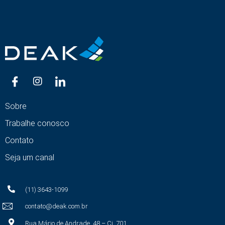
Sobre
Trabalhe conosco
Contato
Seja um canal
(11) 3643-1099
contato@deak.com.br
Rua Mário de Andrade, 48 – Cj. 701