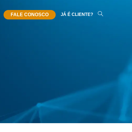
JÁ É CLIENTE?
FALE CONOSCO