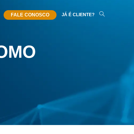
JÁ É CLIENTE?
FALE CONOSCO
COMO