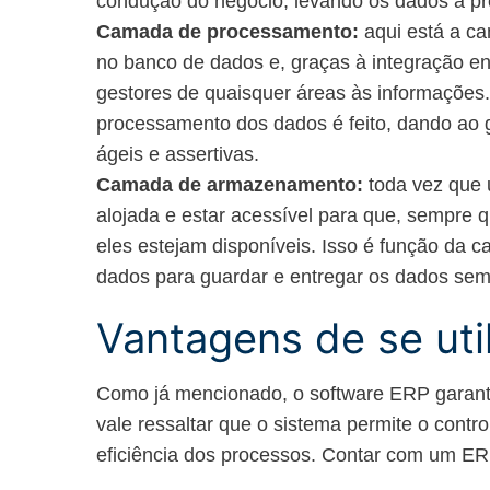
condução do negócio, levando os dados à p
Camada de processamento:
aqui está a c
no banco de dados e, graças à integração e
gestores de quaisquer áreas às informações
processamento dos dados é feito, dando ao 
ágeis e assertivas.
Camada de armazenamento:
toda vez que u
alojada e estar acessível para que, sempre
eles estejam disponíveis. Isso é função d
dados para guardar e entregar os dados sem
Vantagens de se uti
Como já mencionado, o software ERP garante
vale ressaltar que o sistema permite o cont
eficiência dos processos. Contar com um ER