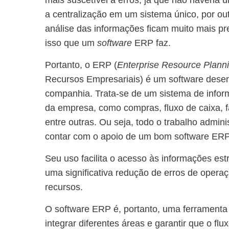
mais suscetível a erros, já que não haveria
a centralização em um sistema único, por out
análise das informações ficam muito mais pr
isso que um
software
ERP faz.
Portanto, o ERP (
Enterprise Resource Plann
Recursos Empresariais) é um software desen
companhia. Trata-se de um sistema de inform
da empresa, como compras, fluxo de caixa, 
entre outras. Ou seja, todo o trabalho admin
contar com o apoio de um bom software ERP
Seu uso facilita o acesso às informações est
uma significativa redução de erros de operaç
recursos.
O software ERP é, portanto, uma ferramenta
integrar diferentes áreas e garantir que o fl