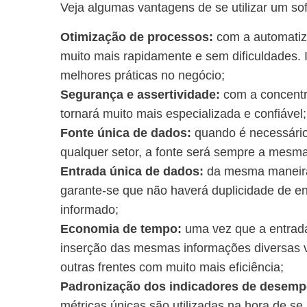
Veja algumas vantagens de se utilizar um so
Otimização de processos:
com a automatiz
muito mais rapidamente e sem dificuldades. 
melhores práticas no negócio;
Segurança e assertividade:
com a concentr
tornará muito mais especializada e confiável;
Fonte única de dados:
quando é necessário
qualquer setor, a fonte será sempre a mesma 
Entrada única de dados:
da mesma maneira,
garante-se que não haverá duplicidade de en
informado;
Economia de tempo:
uma vez que a entrada
inserção das mesmas informações diversas 
outras frentes com muito mais eficiência;
Padronização dos indicadores de desem
métricas únicas são utilizadas na hora de s