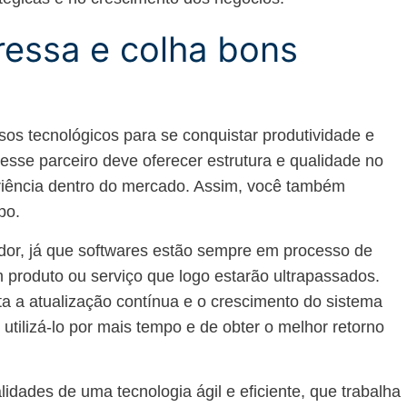
eressa e colha bons
sos tecnológicos para se conquistar produtividade e
 esse parceiro deve oferecer estrutura e qualidade no
eriência dentro do mercado. Assim, você também
po.
cedor, já que softwares estão sempre em processo de
m produto ou serviço que logo estarão ultrapassados.
a a atualização contínua e o crescimento do sistema
 utilizá-lo por mais tempo e de obter o melhor retorno
alidades de uma tecnologia ágil e eficiente, que trabalha