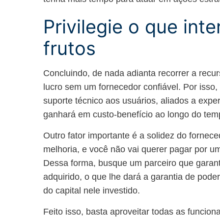
Privilegie o que int
frutos
Concluindo, de nada adianta recorrer a recur
lucro sem um fornecedor confiável. Por isso,
suporte técnico aos usuários, aliados a exp
ganhará em custo-benefício ao longo do tem
Outro fator importante é a solidez do forne
melhoria, e você não vai querer pagar por u
Dessa forma, busque um parceiro que garant
adquirido, o que lhe dará a garantia de poder
do capital nele investido.
Feito isso, basta aproveitar todas as funcion