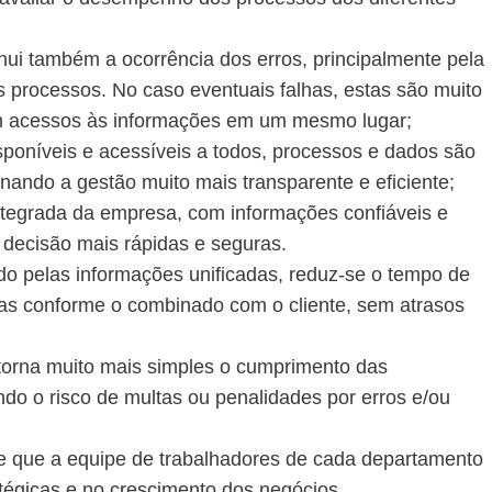
nui também a ocorrência dos erros, principalmente pela
 processos. No caso eventuais falhas, estas são muito
êm acessos às informações em um mesmo lugar;
poníveis e acessíveis a todos, processos e dados são
rnando a gestão muito mais transparente e eficiente;
tegrada da empresa, com informações confiáveis e
 decisão mais rápidas e seguras.
do pelas informações unificadas, reduz-se o tempo de
as conforme o combinado com o cliente, sem atrasos
torna muito mais simples o cumprimento das
ndo o risco de multas ou penalidades por erros e/ou
 que a equipe de trabalhadores de cada departamento
tégicas e no crescimento dos negócios.