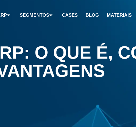
ERP
SEGMENTOS
CASES
BLOG
MATERIAIS
RP: O QUE É, 
 VANTAGENS