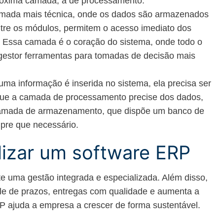
róxima camada, a de processamento.
amada mais técnica, onde os dados são armazenados
ntre os módulos, permitem o acesso imediato dos
. Essa camada é o coração do sistema, onde todo o
gestor ferramentas para tomadas de decisão mais
ma informação é inserida no sistema, ela precisa ser
 que a camada de processamento precise dos dados,
a camada de armazenamento, que dispõe um banco de
pre que necessário.
lizar um software ERP
 uma gestão integrada e especializada. Além disso,
role de prazos, entregas com qualidade e aumenta a
P ajuda a empresa a crescer de forma sustentável.