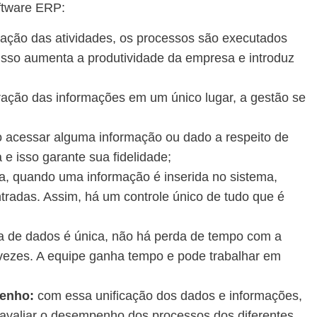
ftware ERP:
ação das atividades, os processos são executados
Isso aumenta a produtividade da empresa e introduz
ação das informações em um único lugar, a gestão se
 acessar alguma informação ou dado a respeito de
e isso garante sua fidelidade;
 quando uma informação é inserida no sistema,
tradas. Assim, há um controle único de tudo que é
 de dados é única, não há perda de tempo com a
vezes. A equipe ganha tempo e pode trabalhar em
penho:
com essa unificação dos dados e informações,
e avaliar o desempenho dos processos dos diferentes