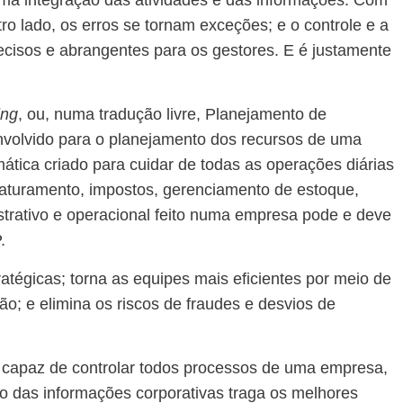
 uma integração das atividades e das informações. Com
ro lado, os erros se tornam exceções; e o controle e a
ecisos e abrangentes para os gestores. E é justamente
ing
, ou, numa tradução livre, Planejamento de
volvido para o planejamento dos recursos de uma
ática criado para cuidar de todas as operações diárias
faturamento, impostos, gerenciamento de estoque,
istrativo e operacional feito numa empresa pode e deve
.
ratégicas; torna as equipes mais eficientes por meio de
ão; e elimina os riscos de fraudes e desvios de
 capaz de controlar todos processos de uma empresa,
uxo das informações corporativas traga os melhores