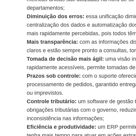
departamentos;
Diminuição dos erros:
essa unificação dimi
centralização dos dados e automatização dos
mais rapidamente percebidas, pois todos t
Mais transparência:
com as informações dis
claros e estão sempre pronto a consultas, to
Tomada de decisão mais ágil:
uma visão in
rapidamente acessíveis, permite tomadas de
Prazos sob controle:
com o suporte ofereci
processamento de pedidos, garantido entreg
ou imprevistos.
Controle tributário:
um software de gestão 
obrigações tributárias com o governo, reduzi
inconsistência nas informações;
Eficiência e produtividade:
um ERP permite
tenha mais tempo para atuar em ações estra