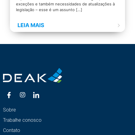
exceções e também necessidades de atualizações à
legislação – esse é um assunto
[…]
LEIA MAIS
Sobre
Trabalhe conosco
Contato