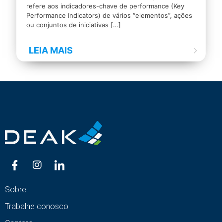
refere aos indicadores-chave de performance (Key
Performance Indicators) de vários “elementos”, ações
ou conjuntos de iniciativas
[…]
LEIA MAIS
Sobre
Trabalhe conosco