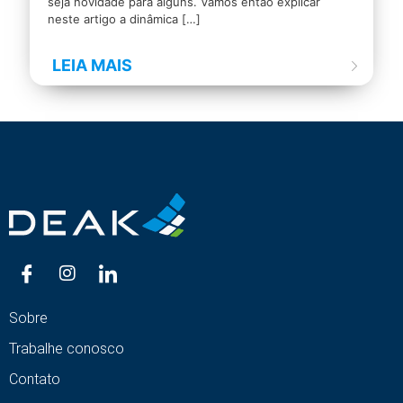
seja novidade para alguns. Vamos então explicar
neste artigo a dinâmica
[…]
LEIA MAIS
Sobre
Trabalhe conosco
Contato