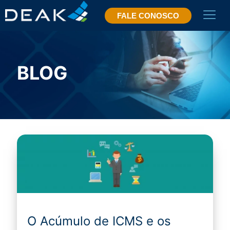
FALE CONOSCO
BLOG
O Acúmulo de ICMS e os