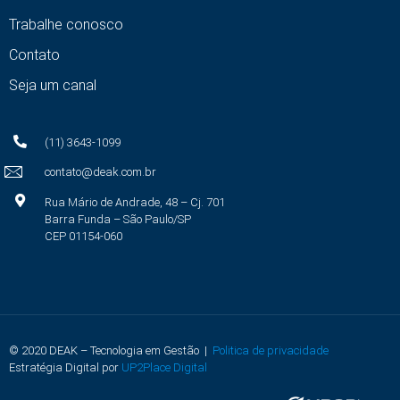
Trabalhe conosco
Contato
Seja um canal
(11) 3643-1099
contato@deak.com.br
Rua Mário de Andrade, 48 – Cj. 701
Barra Funda – São Paulo/SP
CEP 01154-060
© 2020 DEAK – Tecnologia em Gestão |
Politica de privacidade
Estratégia Digital por
UP2Place Digital