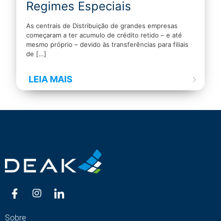
Regimes Especiais
As centrais de Distribuição de grandes empresas
começaram a ter acumulo de crédito retido – e até
mesmo próprio – devido às transferências para filiais
de
[…]
LEIA MAIS
Sobre