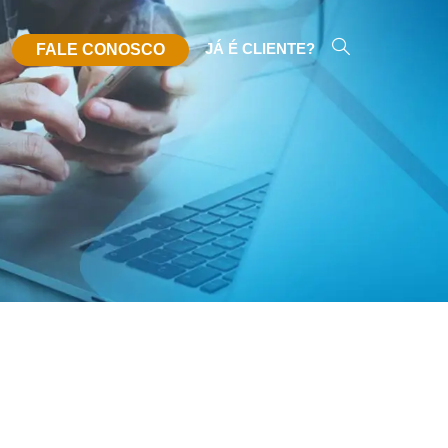
JÁ É CLIENTE?
FALE CONOSCO