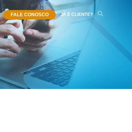
JÁ É CLIENTE?
FALE CONOSCO