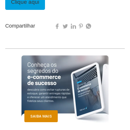
Clique aqui
Compartilhar
SAIBA MAIS