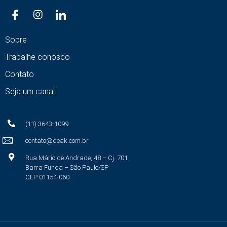
Sobre
Trabalhe conosco
Contato
Seja um canal
(11) 3643-1099
contato@deak.com.br
Rua Mário de Andrade, 48 – Cj. 701
Barra Funda – São Paulo/SP
CEP 01154-060