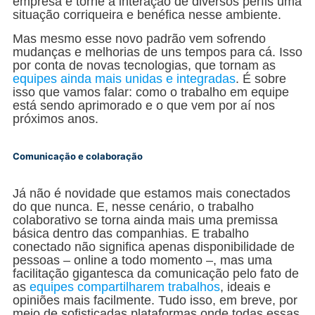
empresa e torne a interação de diversos perfis uma
situação corriqueira e benéfica nesse ambiente.
Mas mesmo esse novo padrão vem sofrendo
mudanças e melhorias de uns tempos para cá. Isso
por conta de novas tecnologias, que tornam as
equipes ainda mais unidas e integradas
. É sobre
isso que vamos falar: como o trabalho em equipe
está sendo aprimorado e o que vem por aí nos
próximos anos.
Comunicação e colaboração
Já não é novidade que estamos mais conectados
do que nunca. E, nesse cenário, o trabalho
colaborativo se torna ainda mais uma premissa
básica dentro das companhias. E trabalho
conectado não significa apenas disponibilidade de
pessoas – online a todo momento –, mas uma
facilitação gigantesca da comunicação pelo fato de
as
equipes compartilharem trabalhos
, ideais e
opiniões mais facilmente. Tudo isso, em breve, por
meio de sofisticadas plataformas onde todas essas