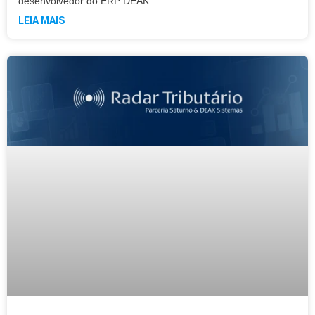
desenvolvedor do ERP DEAK.
LEIA MAIS