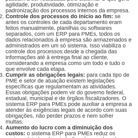
agilidade, produtividade, otimização e
padronização dos processos internos da empresa.
Controle dos processos do início ao fim:
se
antes os controles de cada departamento eram
feitos manualmente, planilhas ou softwares
separados, com um ERP para PMEs, todos os
dados relacionados à empresa são armazenados e
administrados em um só sistema. Isso viabiliza o
controle dos processos desde a chegada das
informações até à entrega final ao cliente,
considerando a empresa como um todo e tudo o
que envolve cada etapa.
Cumprir as obrigações legais:
para cada tipo de
PME e setor de atuação existem legislações
específicas que regulamentam as atividades.
Essas obrigações podem vir do governo federal,
estadual, municipal e de órgãos fiscalizadores. O
sistema ERP para PMEs pode auxiliar a empresa a
atender às exigências legais de acordo com suas
obrigações, não perder prazos e nem sofrer
multas.
Aumento do lucro com a diminuição dos
custos:
o sistema ERP para PMEs reduz os