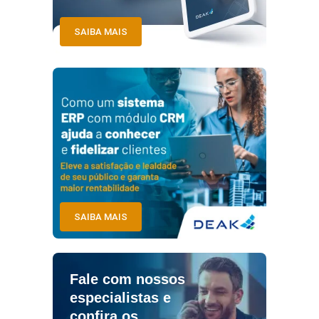
SAIBA MAIS
SAIBA MAIS
Fale com nossos
especialistas e
confira os