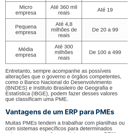
Micro
Até 360 mil
Até 19
empresa
reais
Até 4,8
Pequena
milhões de
De 20 a 99
empresa
reais
Até 300
Média
milhões
De 100 a 499
empresa
reais
Entretanto, sempre acompanhe as possíveis
alterações que o governo e órgãos competentes,
como o Banco Nacional do Desenvolvimento
(BNDES) e Instituto Brasileiro de Geografia e
Estatística (IBGE), podem fazer desses valores
que classificam uma PME.
Vantagens de um ERP para PMEs
Muitas PMEs tendem a trabalhar com planilhas ou
com sistemas específicos para determinados