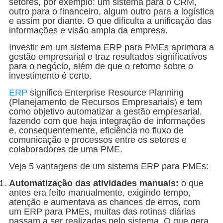
setores, por exemplo: um sistema para o CRM,
outro para o financeiro, algum outro para a logística
e assim por diante. O que dificulta a unificação das
informações e visão ampla da empresa.
Investir em um sistema ERP para PMEs aprimora a
gestão empresarial e traz resultados significativos
para o negócio, além de que o retorno sobre o
investimento é certo.
ERP
significa Enterprise Resource Planning
(Planejamento de Recursos Empresariais) e tem
como objetivo automatizar a gestão empresarial,
fazendo com que haja integração de informações
e, consequentemente, eficiência no fluxo de
comunicação e processos entre os setores e
colaboradores de uma PME.
Veja 5 vantagens de um sistema ERP para PMEs:
Automatização das atividades manuais:
o que
antes era feito manualmente, exigindo tempo,
atenção e aumentava as chances de erros, com
um ERP para PMEs, muitas das rotinas diárias
passam a ser realizadas pelo sistema. O que gera