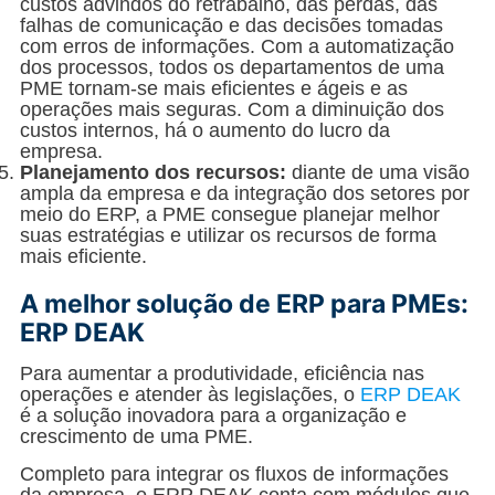
custos advindos do retrabalho, das perdas, das
falhas de comunicação e das decisões tomadas
com erros de informações. Com a automatização
dos processos, todos os departamentos de uma
PME tornam-se mais eficientes e ágeis e as
operações mais seguras. Com a diminuição dos
custos internos, há o aumento do lucro da
empresa.
Planejamento dos recursos:
diante de uma visão
ampla da empresa e da integração dos setores por
meio do ERP, a PME consegue planejar melhor
suas estratégias e utilizar os recursos de forma
mais eficiente.
A melhor solução de ERP para PMEs:
ERP DEAK
Para aumentar a produtividade, eficiência nas
operações e atender às legislações, o
ERP DEAK
é a solução inovadora para a organização e
crescimento de uma PME.
Completo para integrar os fluxos de informações
da empresa, o ERP DEAK conta com módulos que