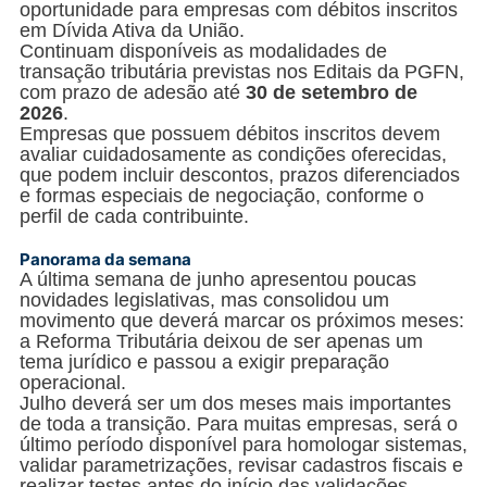
oportunidade para empresas com débitos inscritos
em Dívida Ativa da União.
Continuam disponíveis as modalidades de
transação tributária previstas nos Editais da PGFN,
com prazo de adesão até
30 de setembro de
2026
.
Empresas que possuem débitos inscritos devem
avaliar cuidadosamente as condições oferecidas,
que podem incluir descontos, prazos diferenciados
e formas especiais de negociação, conforme o
perfil de cada contribuinte.
Panorama da semana
A última semana de junho apresentou poucas
novidades legislativas, mas consolidou um
movimento que deverá marcar os próximos meses:
a Reforma Tributária deixou de ser apenas um
tema jurídico e passou a exigir preparação
operacional.
Julho deverá ser um dos meses mais importantes
de toda a transição. Para muitas empresas, será o
último período disponível para homologar sistemas,
validar parametrizações, revisar cadastros fiscais e
realizar testes antes do início das validações