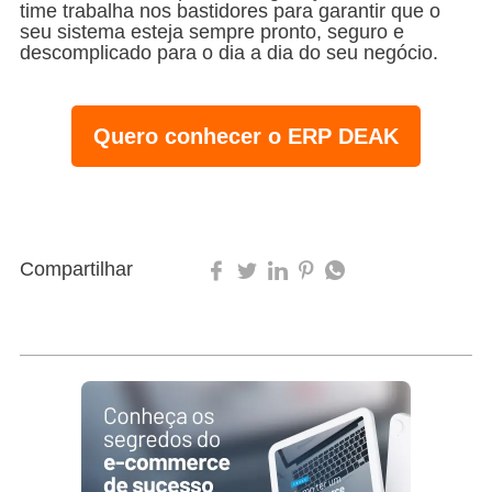
time trabalha nos bastidores para garantir que o
seu sistema esteja sempre pronto, seguro e
descomplicado para o dia a dia do seu negócio.
Atualização Técnica:
Alinhamento imediato com a
NT 2025.002 v.1.36
Quero conhecer o ERP DEAK
Atualização Técnica:
Alinhamento imediato com a
NT 2025.002 v.1.36
Compartilhar