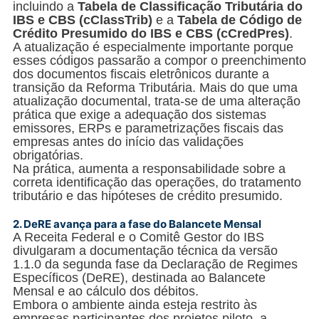
incluindo a
Tabela de Classificação Tributária do
IBS e CBS (cClassTrib)
e a
Tabela de Código de
Crédito Presumido do IBS e CBS (cCredPres)
.
A atualização é especialmente importante porque
esses códigos passarão a compor o preenchimento
dos documentos fiscais eletrônicos durante a
transição da Reforma Tributária. Mais do que uma
atualização documental, trata-se de uma alteração
prática que exige a adequação dos sistemas
emissores, ERPs e parametrizações fiscais das
empresas antes do início das validações
obrigatórias.
Na prática, aumenta a responsabilidade sobre a
correta identificação das operações, do tratamento
tributário e das hipóteses de crédito presumido.
2.
DeRE avança para a fase do Balancete Mensal
A Receita Federal e o Comitê Gestor do IBS
divulgaram a documentação técnica da versão
1.1.0 da segunda fase da Declaração de Regimes
Específicos (DeRE), destinada ao Balancete
Mensal e ao cálculo dos débitos.
Embora o ambiente ainda esteja restrito às
empresas participantes dos projetos piloto, a