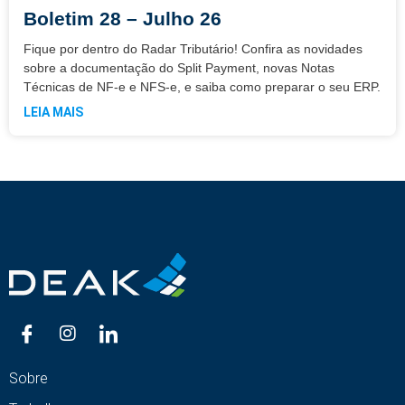
Boletim 28 – Julho 26
Fique por dentro do Radar Tributário! Confira as novidades
sobre a documentação do Split Payment, novas Notas
Técnicas de NF-e e NFS-e, e saiba como preparar o seu ERP.
LEIA MAIS
Sobre