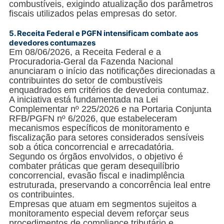
combustíveis, exigindo atualização dos parâmetros
fiscais utilizados pelas empresas do setor.
5.
Receita Federal e PGFN intensificam combate aos
devedores contumazes
Em 08/06/2026, a Receita Federal e a
Procuradoria-Geral da Fazenda Nacional
anunciaram o início das notificações direcionadas a
contribuintes do setor de combustíveis
enquadrados em critérios de devedoria contumaz.
A iniciativa está fundamentada na Lei
Complementar nº 225/2026 e na Portaria Conjunta
RFB/PGFN nº 6/2026, que estabeleceram
mecanismos específicos de monitoramento e
fiscalização para setores considerados sensíveis
sob a ótica concorrencial e arrecadatória.
Segundo os órgãos envolvidos, o objetivo é
combater práticas que geram desequilíbrio
concorrencial, evasão fiscal e inadimplência
estruturada, preservando a concorrência leal entre
os contribuintes.
Empresas que atuam em segmentos sujeitos a
monitoramento especial devem reforçar seus
procedimentos de compliance tributário e