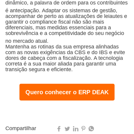
dinâmico, a palavra de ordem para os contribuintes
é antecipação
. Adaptar os sistemas de gestão,
acompanhar de perto as atualizações de leiautes e
garantir o compliance fiscal não são mais
diferenciais, mas medidas essenciais para a
sobrevivência e a competitividade do seu negócio
no mercado atual
.
Mantenha as rotinas da sua empresa alinhadas
com as novas exigências da CBS e do IBS e evite
dores de cabeça com a fiscalização. A tecnologia
correta é a sua maior aliada para garantir uma
transição segura e eficiente.
Atualização Técnica:
Alinhamento imediato com a
NT 2025.002 v.1.36
Quero conhecer o ERP DEAK
Atualização Técnica:
Alinhamento imediato com a
NT 2025.002 v.1.36
Compartilhar