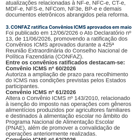
atualizações relacionadas à NF-e, NFC-e, CT-e,
MDF-e, NFS-e, NFCom, NF3e, BP-e e demais
documentos eletrônicos abrangidos pela reforma.
3.
CONFAZ ratifica Convênios ICMS aprovados em maio
Foi publicado em 12/06/2026 o Ato Declaratório nº
13, de 11/06/2026, promovendo a ratificação dos
Convênios ICMS aprovados durante a 425ª
Reunião Extraordinária do Conselho Nacional de
Política Fazendária (CONFAZ).
Entre os convênios ratificados destacam-se:
Convênio ICMS nº 60/2026
Autoriza a ampliação de prazo para recolhimento
do ICMS nas condições previstas pelos Estados
participantes.
Convênio ICMS nº 61/2026
Altera o Convênio ICMS nº 143/2010, relacionado
à isenção do imposto nas operações com gêneros
alimentícios produzidos por agricultores familiares
e destinados à alimentação escolar no âmbito do
Programa Nacional de Alimentação Escolar
(PNAE), além de promover a convalidação de
operações anteriormente realizadas.
Convênio ICMS nº 62/2026