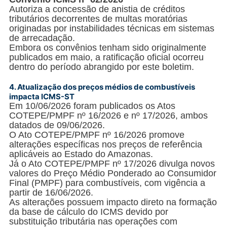
Autoriza a concessão de anistia de créditos
tributários decorrentes de multas moratórias
originadas por instabilidades técnicas em sistemas
de arrecadação.
Embora os convênios tenham sido originalmente
publicados em maio, a ratificação oficial ocorreu
dentro do período abrangido por este boletim.
4.
Atualização dos preços médios de combustíveis
impacta ICMS-ST
Em 10/06/2026 foram publicados os Atos
COTEPE/PMPF nº 16/2026 e nº 17/2026, ambos
datados de 09/06/2026.
O Ato COTEPE/PMPF nº 16/2026 promove
alterações específicas nos preços de referência
aplicáveis ao Estado do Amazonas.
Já o Ato COTEPE/PMPF nº 17/2026 divulga novos
valores do Preço Médio Ponderado ao Consumidor
Final (PMPF) para combustíveis, com vigência a
partir de 16/06/2026.
As alterações possuem impacto direto na formação
da base de cálculo do ICMS devido por
substituição tributária nas operações com