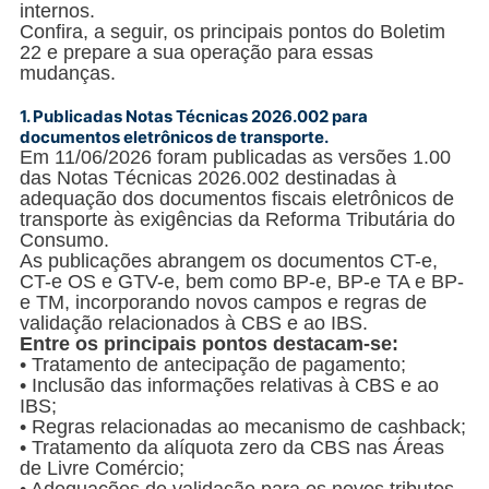
internos
.
Confira, a seguir, os principais pontos do Boletim
22 e prepare a sua operação para essas
mudanças.
1.
Publicadas Notas Técnicas 2026.002 para
documentos eletrônicos de transporte
.
Em 11/06/2026 foram publicadas as versões 1.00
das Notas Técnicas 2026.002 destinadas à
adequação dos documentos fiscais eletrônicos de
transporte às exigências da Reforma Tributária do
Consumo.
As publicações abrangem os documentos CT-e,
CT-e OS e GTV-e, bem como BP-e, BP-e TA e BP-
e TM, incorporando novos campos e regras de
validação relacionados à CBS e ao IBS.
Entre os principais pontos destacam-se:
• Tratamento de antecipação de pagamento;
• Inclusão das informações relativas à CBS e ao
IBS;
• Regras relacionadas ao mecanismo de cashback;
• Tratamento da alíquota zero da CBS nas Áreas
de Livre Comércio;
• Adequações de validação para os novos tributos.