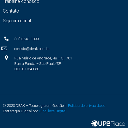
Trabalhe conosco
Contato
Seja um canal
(11) 3643-1099
contato@deak.com.br
Rua Mário de Andrade, 48 – Cj. 701
Barra Funda – São Paulo/SP
CEP 01154-060
© 2020 DEAK – Tecnologia em Gestão |
Politica de privacidade
Estratégia Digital por
UP2Place Digital