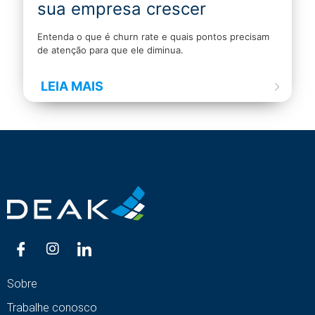
sua empresa crescer
Entenda o que é churn rate e quais pontos precisam
de atenção para que ele diminua.
LEIA MAIS
Sobre
Trabalhe conosco