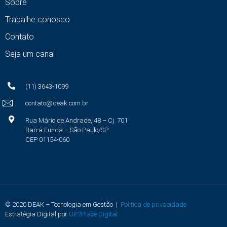
Sobre
Trabalhe conosco
Contato
Seja um canal
(11) 3643-1099
contato@deak.com.br
Rua Mário de Andrade, 48 – Cj. 701
Barra Funda – São Paulo/SP
CEP 01154-060
© 2020 DEAK – Tecnologia em Gestão |
Politica de privacidade
Estratégia Digital por
UP2Place Digital