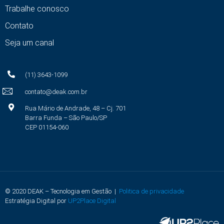
Trabalhe conosco
Contato
Seja um canal
(11) 3643-1099
contato@deak.com.br
Rua Mário de Andrade, 48 – Cj. 701
Barra Funda – São Paulo/SP
CEP 01154-060
© 2020 DEAK – Tecnologia em Gestão |
Politica de privacidade
Estratégia Digital por
UP2Place Digital