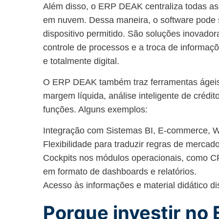
Além disso, o ERP DEAK centraliza todas a
em nuvem. Dessa maneira, o software pode s
dispositivo permitido. São soluções inovado
controle de processos e a troca de informaç
e totalmente digital.
O ERP DEAK também traz ferramentas ágeis,
margem líquida, análise inteligente de crédit
funções. Alguns exemplos:
Integração com Sistemas BI, E-commerce, 
Flexibilidade para traduzir regras de mercado
Cockpits nos módulos operacionais, como C
em formato de dashboards e relatórios.
Acesso às informações e material didático di
Porque investir no