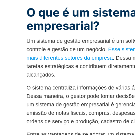
O que é um sistema
empresarial?
Um sistema de gestão empresarial é um softw
controle e gestão de um negócio.
Esse siste
mais diferentes setores da empresa
. Dessa 
tarefas estratégicas e contribuem diretament
alcançados.
O sistema centraliza informações de várias
Dessa maneira, o gestor pode tomar decisões
um sistema de gestão empresarial é gerenciar
emissão de notas fiscais, compras, despesas,
ordens de serviço e produção, cadastro de cli
Entre as vantagens de se adotar um sistema 