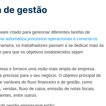
 de gestão
are criado para gerenciar diferentes tarefas de
ma automatiza processos operacionais e conecta os
maneira, os trabalhadores passam a se dedicar mais às
e para que os objetivos estabelecidos sejam
 áreas e fornece uma visão mais ampla da empresa.
 precisas para o seu negócio. O objetivo principal de
 variáveis do fluxo financeiro e de gestão, como
 vendas, fluxo de caixa, emissão de notas fiscais,
entes, entre outros.
de gestão empresarial estão: