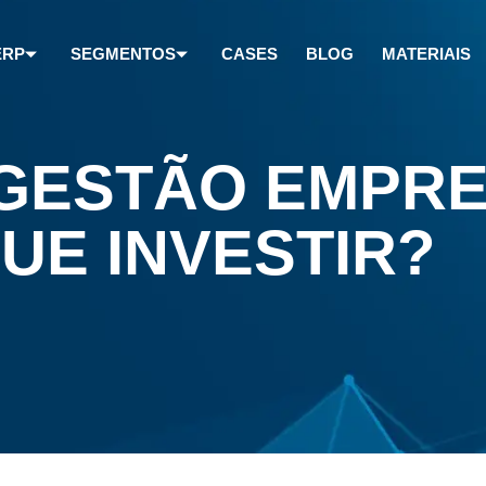
ERP
SEGMENTOS
CASES
BLOG
MATERIAIS
 GESTÃO EMPR
UE INVESTIR?