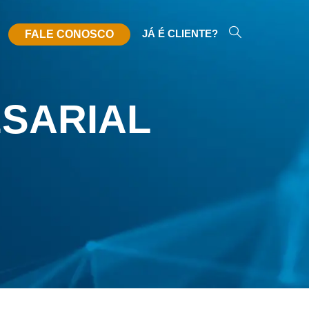
JÁ É CLIENTE?
FALE CONOSCO
ESARIAL