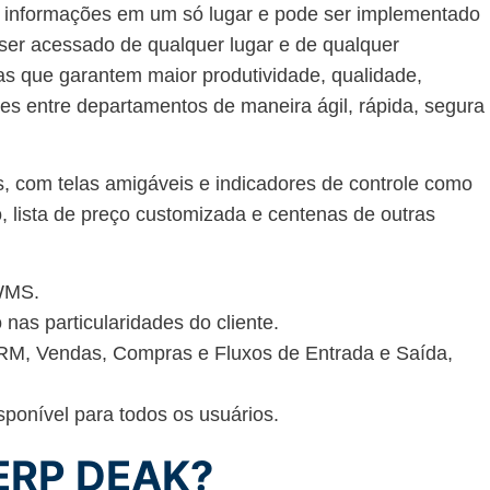
s informações em um só lugar e pode ser implementado
er acessado de qualquer lugar e de qualquer
ras que garantem maior produtividade, qualidade,
ões entre departamentos de maneira ágil, rápida, segura
 com telas amigáveis e indicadores de controle como
o, lista de preço customizada e centenas de outras
WMS.
 nas particularidades do cliente.
RM, Vendas, Compras e Fluxos de Entrada e Saída,
sponível para todos os usuários.
 ERP DEAK?