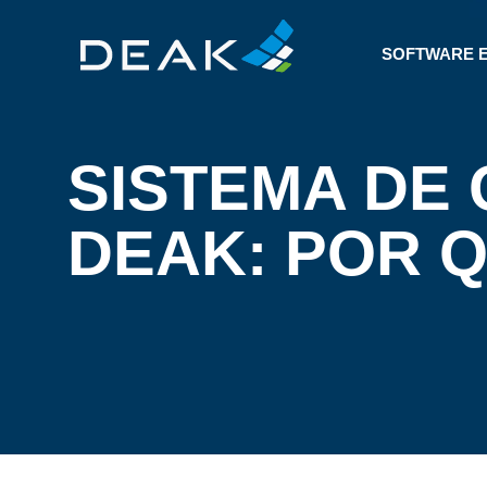
SOFTWARE 
SISTEMA DE
DEAK: POR Q