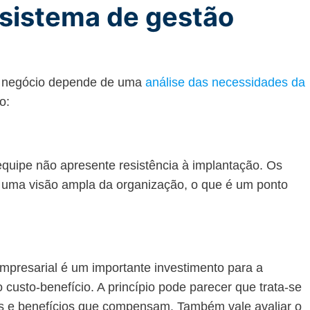
sistema de gestão
m negócio depende de uma
análise das necessidades da
o:
equipe não apresente resistência à implantação. Os
o uma visão ampla da organização, o que é um ponto
presarial é um importante investimento para a
 custo-benefício. A princípio pode parecer que trata-se
os e benefícios que compensam. Também vale avaliar o