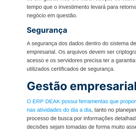
tempo que o investimento levará para retorn
negócio em questão.
Segurança
A segurança dos dados dentro do sistema de
empresarial. Os arquivos devem ser criptogra
acesso e os servidores precisa ter a garantia
utilizados certificados de segurança.
Gestão empresaria
O ERP DEAK possui ferramentas que proporc
nas atividades do dia a dia
, tanto no planeja
processo de busca por informações detalhadas
decisões sejam tomadas de forma muito asse