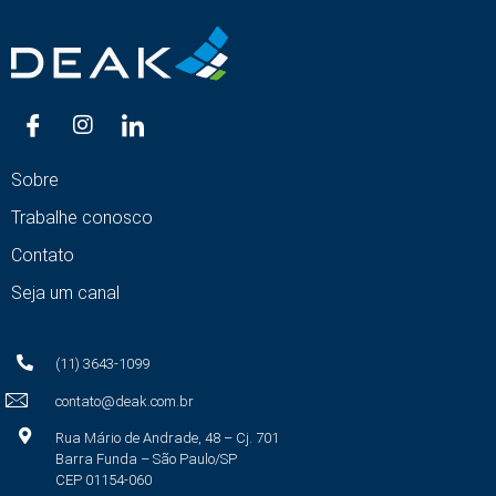
Sobre
Trabalhe conosco
Contato
Seja um canal
(11) 3643-1099
contato@deak.com.br
Rua Mário de Andrade, 48 – Cj. 701
Barra Funda – São Paulo/SP
CEP 01154-060