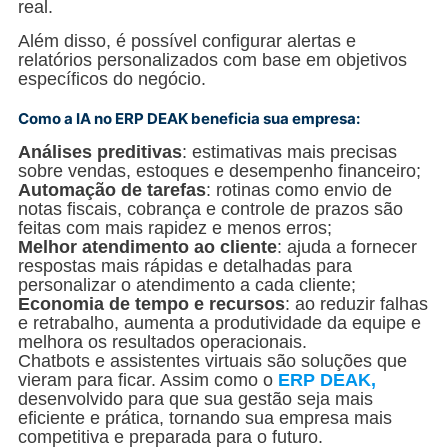
real.
Além disso, é possível configurar alertas e
relatórios personalizados com base em objetivos
específicos do negócio.
Como a IA no ERP DEAK beneficia sua empresa:
Análises preditivas
: estimativas mais precisas
sobre vendas, estoques e desempenho financeiro;
Automação de tarefas
: rotinas como envio de
notas fiscais, cobrança e controle de prazos são
feitas com mais rapidez e menos erros;
Melhor atendimento ao cliente
: ajuda a fornecer
respostas mais rápidas e detalhadas para
personalizar o atendimento a cada cliente;
Economia de tempo e recursos
: ao reduzir falhas
e retrabalho, aumenta a produtividade da equipe e
melhora os resultados operacionais.
Chatbots e assistentes virtuais são soluções que
vieram para ficar. Assim como o
ERP DEAK,
desenvolvido para que sua gestão seja mais
eficiente e prática, tornando sua empresa mais
competitiva e preparada para o futuro.