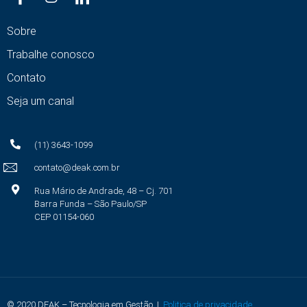
Sobre
Trabalhe conosco
Contato
Seja um canal
(11) 3643-1099
contato@deak.com.br
Rua Mário de Andrade, 48 – Cj. 701
Barra Funda – São Paulo/SP
CEP 01154-060
© 2020 DEAK – Tecnologia em Gestão |
Politica de privacidade