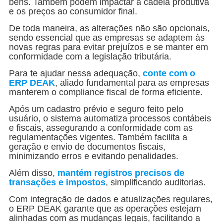
bens. Também podem impactar a cadeia produtiva
e os preços ao consumidor final.
De toda maneira, as alterações não são opcionais,
sendo essencial que as empresas se adaptem às
novas regras para evitar prejuízos e se manter em
conformidade com a legislação tributária.
Para te ajudar nessa adequação,
conte com o
ERP DEAK
, aliado fundamental para as empresas
manterem o compliance fiscal de forma eficiente.
Após um cadastro prévio e seguro feito pelo
usuário, o sistema automatiza processos contábeis
e fiscais, assegurando a conformidade com as
regulamentações vigentes. Também facilita a
geração e envio de documentos fiscais,
minimizando erros e evitando penalidades.
Além disso,
mantém registros precisos de
transações e impostos
, simplificando auditorias.
Com integração de dados e atualizações regulares,
o ERP DEAK garante que as operações estejam
alinhadas com as mudanças legais, facilitando a