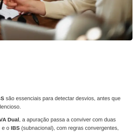
BS
são essenciais para detectar desvios, antes que
ilencioso.
IVA Dual
, a apuração passa a conviver com duas
) e o
IBS
(subnacional), com regras convergentes,