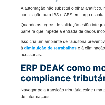
A automação não substitui o olhar analítico, 
conciliação para IBS e CBS em larga escala
Quando as regras de validação estão integra
barreira que impede a entrada de dados inco
Isso cria um ambiente de “auditoria preventi
à
diminuição de retrabalhos
e à eliminaçã
acessórias.
ERP DEAK como moto
compliance tributá
Navegar pela transição tributária exige uma 
de informações.