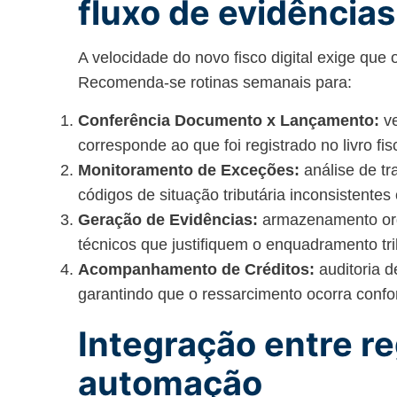
fluxo de evidências
A velocidade do novo fisco digital exige que o
Recomenda-se rotinas semanais para:
Conferência Documento x Lançamento:
ve
corresponde ao que foi registrado no livro fi
Monitoramento de Exceções:
análise de tr
códigos de situação tributária inconsistente
Geração de Evidências:
armazenamento org
técnicos que justifiquem o enquadramento tri
Acompanhamento de Créditos:
auditoria d
garantindo que o ressarcimento ocorra confo
Integração entre re
automação