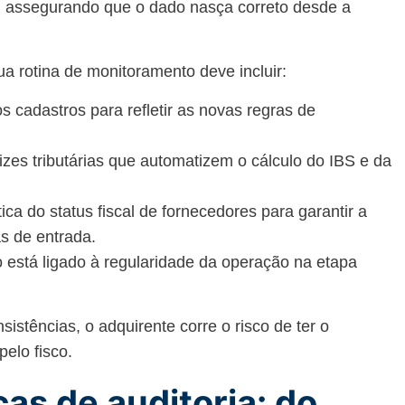
l, assegurando que o dado nasça correto desde a
ua rotina de monitoramento deve incluir:
s cadastros para refletir as novas regras de
zes tributárias que automatizem o cálculo do IBS e da
ica do status fiscal de fornecedores para garantir a
as de entrada.
to está ligado à regularidade da operação na etapa
sistências, o adquirente corre o risco de ter o
pelo fisco.
as de auditoria: do