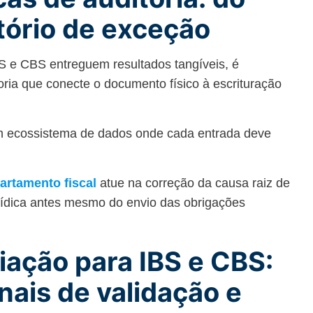
tório de exceção
BS e CBS entreguem resultados tangíveis, é
oria que conecte o documento físico à escrituração
m ecossistema de dados onde cada entrada deve
artamento fiscal
atue na correção da causa raiz de
rídica antes mesmo do envio das obrigações
iação para IBS e CBS:
nais de validação e