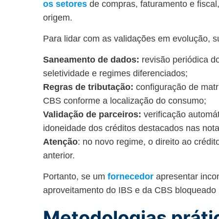
os setores
de compras, faturamento e fisca
origem.
Para lidar com as validações em evolução, s
Saneamento de dados:
revisão periódica do
seletividade e regimes diferenciados;
Regras de tributação:
configuração de matri
CBS conforme a localização do consumo;
Validação de parceiros:
verificação automát
idoneidade dos créditos destacados nas not
Atenção
: no novo regime, o direito ao crédi
anterior.
Portanto, se um
fornecedor
apresentar incon
aproveitamento do IBS e da CBS bloqueado 
Metodologias prátic