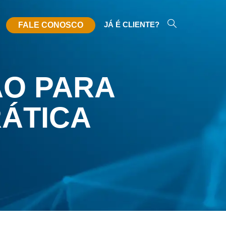
JÁ É CLIENTE?
FALE CONOSCO
ÃO PARA
RÁTICA