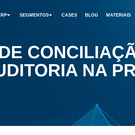
ERP
SEGMENTOS
CASES
BLOG
MATERIAIS
DE CONCILIAÇ
AUDITORIA NA P