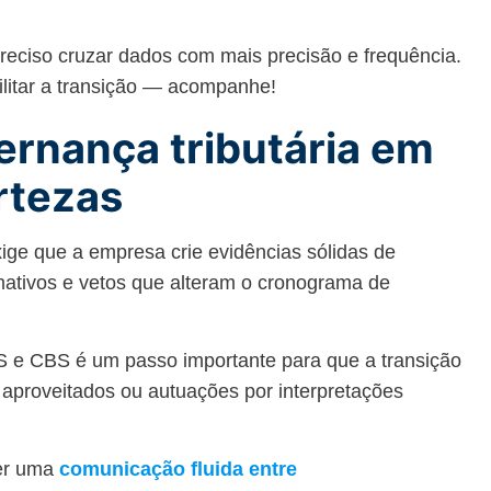
.
reciso cruzar dados com mais precisão e frequência.
ilitar a transição — acompanhe!
ernança tributária em
rtezas
xige que a empresa crie evidências sólidas de
ativos e vetos que alteram o cronograma de
BS e CBS é um passo importante para que a transição
 aproveitados ou autuações por interpretações
ver uma
comunicação fluida entre