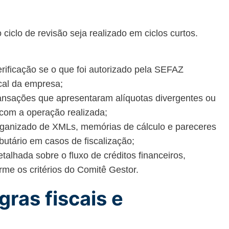
 ciclo de revisão seja realizado em ciclos curtos.
rificação se o que foi autorizado pela SEFAZ
scal da empresa;
ansações que apresentaram alíquotas divergentes ou
s com a operação realizada;
anizado de XMLs, memórias de cálculo e pareceres
butário em casos de fiscalização;
etalhada sobre o fluxo de créditos financeiros,
rme os critérios do Comitê Gestor.
gras fiscais e