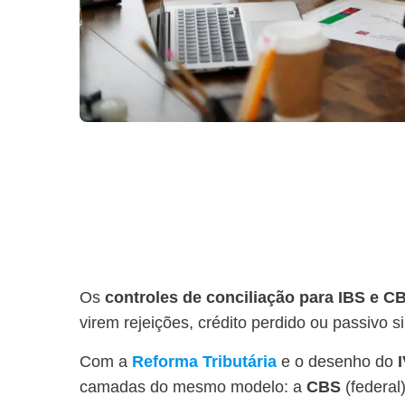
Os
controles de conciliação para IBS e C
virem rejeições, crédito perdido ou passivo s
Com a
Reforma Tributária
e o desenho do
camadas do mesmo modelo: a
CBS
(federal