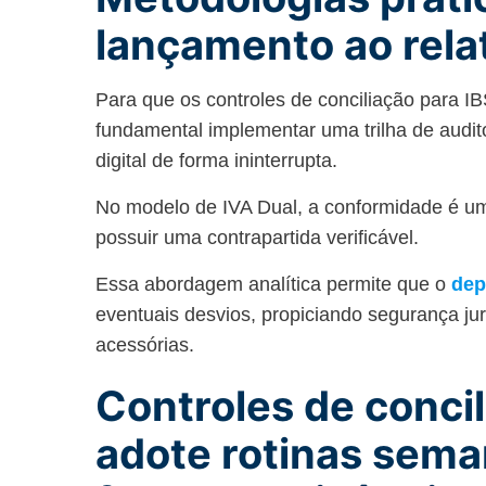
lançamento ao rela
Para que os controles de conciliação para I
fundamental implementar uma trilha de audit
digital de forma ininterrupta.
No modelo de IVA Dual, a conformidade é u
possuir uma contrapartida verificável.
Essa abordagem analítica permite que o
dep
eventuais desvios, propiciando segurança ju
acessórias.
Controles de concil
adote r
otinas sema