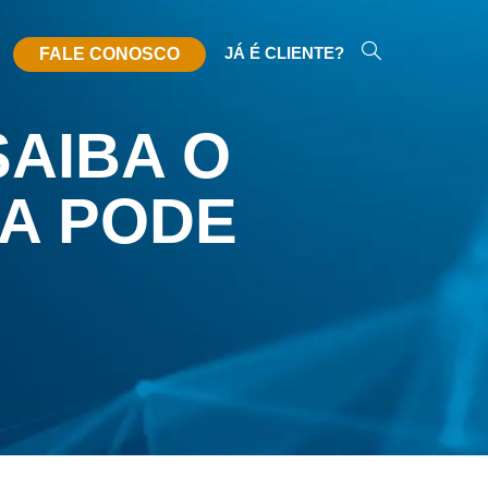
JÁ É CLIENTE?
FALE CONOSCO
SAIBA O
SA PODE