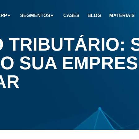
ERP
SEGMENTOS
CASES
BLOG
MATERIAIS
 TRIBUTÁRIO: 
MO SUA EMPRE
IAR