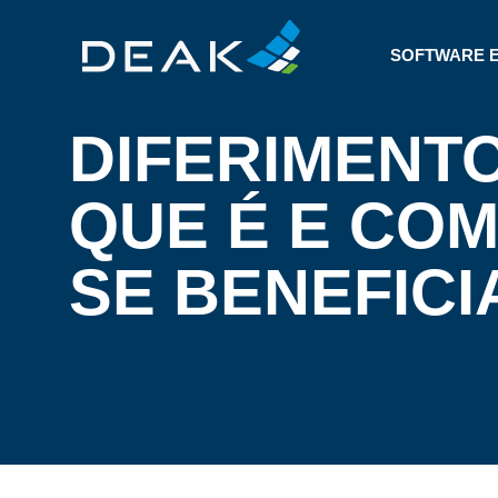
SOFTWARE 
DIFERIMENTO
QUE É E CO
SE BENEFIC