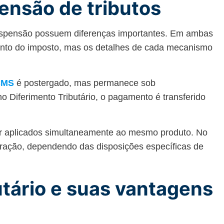
ensão de tributos
suspensão possuem diferenças importantes. Em ambas
ento do imposto, mas os detalhes de cada mecanismo
CMS
é postergado, mas permanece sob
no Diferimento Tributário, o pagamento é transferido
r aplicados simultaneamente ao mesmo produto. No
ração, dependendo das disposições específicas de
utário e suas vantagens