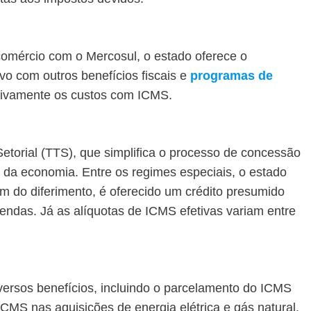
comércio com o Mercosul, o estado oferece o
ivo com outros benefícios fiscais e
programas de
cativamente os custos com ICMS.
 Setorial (TTS), que simplifica o processo de concessão
s da economia. Entre os regimes especiais, o estado
ém do diferimento, é oferecido um crédito presumido
endas. Já as alíquotas de ICMS efetivas variam entre
versos benefícios, incluindo o parcelamento do ICMS
ICMS nas aquisições de energia elétrica e gás natural.