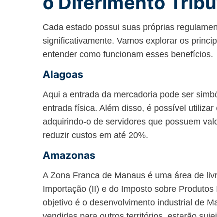
o Diferimento Tribu
Cada estado possui suas próprias regulament
significativamente. Vamos explorar os princi
entender como funcionam esses benefícios.
Alagoas
Aqui a entrada da mercadoria pode ser simbó
entrada física. Além disso, é possível utiliza
adquirindo-o de servidores que possuem valo
reduzir custos em até 20%.
Amazonas
A Zona Franca de Manaus é uma área de liv
Importação (II) e do Imposto sobre Produtos 
objetivo é o desenvolvimento industrial de 
vendidas para outros territórios, estarão suj