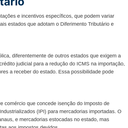
tário
ações e incentivos específicos, que podem variar
pais estados que adotam o Diferimento Tributário e
lica, diferentemente de outros estados que exigem a
r crédito judicial para a redução do ICMS na importação,
res a receber do estado. Essa possibilidade pode
re comércio que concede isenção do Imposto de
Industrializados (IPI) para mercadorias importadas. O
Manaus, e mercadorias estocadas no estado, mas
eitas aos impostos devidos.