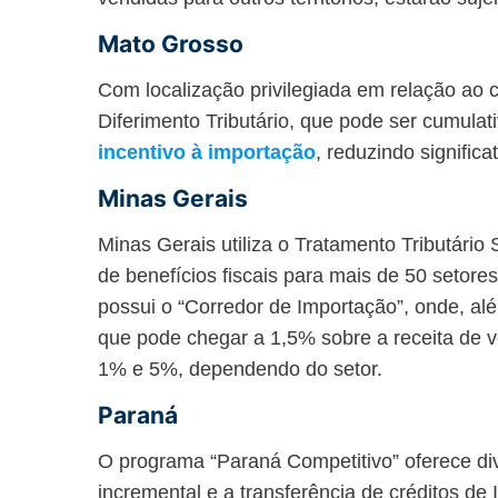
Mato Grosso
Com localização privilegiada em relação ao 
Diferimento Tributário, que pode ser cumulat
incentivo à importação
, reduzindo signifi
Minas Gerais
Minas Gerais utiliza o Tratamento Tributário
de benefícios fiscais para mais de 50 setore
possui o “Corredor de Importação”, onde, al
que pode chegar a 1,5% sobre a receita de v
1% e 5%, dependendo do setor.
Paraná
O programa “Paraná Competitivo” oferece di
incremental e a transferência de créditos de 