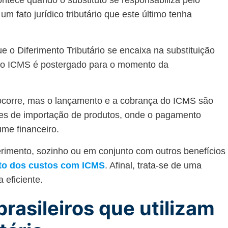
ontece quando o substituto se responsabiliza pelo
um fato jurídico tributário que este último tenha
o Diferimento Tributário se encaixa na substituição
o do ICMS é postergado para o momento da
o ocorre, mas o lançamento e a cobrança do ICMS são
ões de importação de produtos, onde o pagamento
ume financeiro.
erimento, sozinho ou em conjunto com outros benefícios
cto dos custos com ICMS
. Afinal, trata-se de uma
a eficiente.
brasileiros que utilizam