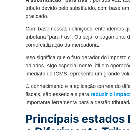
A substituição “para trás”
, por sua vez, ac
tributo devido pelo substituído, com base em 
praticado.
Com base nessas definições, entendemos que 
tributária “para trás”. Ou seja, o pagament
comercialização da mercadoria.
Isso significa que o fato gerador do impost
adiados. Algo especialmente útil em operaç
imediato do ICMS representa um grande vol
O conhecimento e a aplicação correta do dif
fiscais, são essenciais para
reduzir o impa
importante ferramenta para a gestão tributári
Principais estados 