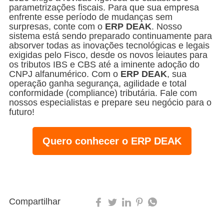
parametrizações fiscais. Para que sua empresa
enfrente esse período de mudanças sem
surpresas, conte com o
ERP DEAK
. Nosso
sistema está sendo preparado continuamente para
absorver todas as inovações tecnológicas e legais
exigidas pelo Fisco, desde os novos leiautes para
os tributos IBS e CBS até a iminente adoção do
CNPJ alfanumérico. Com o
ERP DEAK
, sua
operação ganha segurança, agilidade e total
conformidade (compliance) tributária. Fale com
nossos especialistas e prepare seu negócio para o
futuro!
Quero conhecer o ERP DEAK
Atualização Técnica:
Alinhamento imediato com a
NT 2025.002 v.1.36
Compartilhar