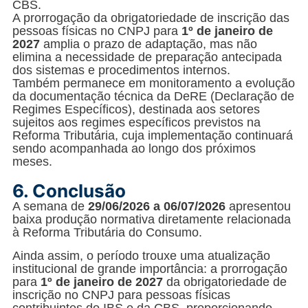
CBS.
A prorrogação da obrigatoriedade de inscrição das
pessoas físicas no CNPJ para
1º de janeiro de
2027
amplia o prazo de adaptação, mas não
elimina a necessidade de preparação antecipada
dos sistemas e procedimentos internos.
Também permanece em monitoramento a evolução
da documentação técnica da DeRE (Declaração de
Regimes Específicos), destinada aos setores
sujeitos aos regimes específicos previstos na
Reforma Tributária, cuja implementação continuará
sendo acompanhada ao longo dos próximos
meses.
6.
Conclusão
A semana de
29/06/2026 a 06/07/2026
apresentou
baixa produção normativa diretamente relacionada
à Reforma Tributária do Consumo.
Ainda assim, o período trouxe uma atualização
institucional de grande importância: a prorrogação
para
1º de janeiro de 2027
da obrigatoriedade de
inscrição no CNPJ para pessoas físicas
contribuintes do IBS e da CBS, proporcionando