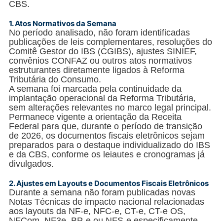
CBS.
1.
Atos Normativos da Semana
No período analisado, não foram identificadas
publicações de leis complementares, resoluções do
Comitê Gestor do IBS (CGIBS), ajustes SINIEF,
convênios CONFAZ ou outros atos normativos
estruturantes diretamente ligados à Reforma
Tributária do Consumo.
A semana foi marcada pela continuidade da
implantação operacional da Reforma Tributária,
sem alterações relevantes no marco legal principal.
Permanece vigente a orientação da Receita
Federal para que, durante o período de transição
de 2026, os documentos fiscais eletrônicos sejam
preparados para o destaque individualizado do IBS
e da CBS, conforme os leiautes e cronogramas já
divulgados.
2. Ajustes em Layouts e Documentos Fiscais Eletrônicos
Durante a semana não foram publicadas novas
Notas Técnicas de impacto nacional relacionadas
aos layouts da NF-e, NFC-e, CT-e, CT-e OS,
NFCom, NF3e, BP-e ou NFS-e especificamente