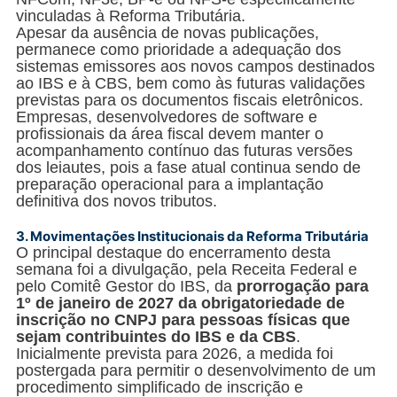
vinculadas à Reforma Tributária.
Apesar da ausência de novas publicações,
permanece como prioridade a adequação dos
sistemas emissores aos novos campos destinados
ao IBS e à CBS, bem como às futuras validações
previstas para os documentos fiscais eletrônicos.
Empresas, desenvolvedores de software e
profissionais da área fiscal devem manter o
acompanhamento contínuo das futuras versões
dos leiautes, pois a fase atual continua sendo de
preparação operacional para a implantação
definitiva dos novos tributos.
3.
Movimentações Institucionais da Reforma Tributária
O principal destaque do encerramento desta
semana foi a divulgação, pela Receita Federal e
pelo Comitê Gestor do IBS, da
prorrogação para
1º de janeiro de 2027 da obrigatoriedade de
inscrição no CNPJ para pessoas físicas que
sejam contribuintes do IBS e da CBS
.
Inicialmente prevista para 2026, a medida foi
postergada para permitir o desenvolvimento de um
procedimento simplificado de inscrição e