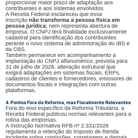
proporcionar maior prazo de adaptação aos
contribuintes e aos sistemas envolvidos.
A Receita Federal esclareceu que essa
inscrição
não transforma a pessoa física em
pessoa jurídica
, nem representa abertura de
empresa. O CNPJ terá finalidade exclusivamente
cadastral para identificação dos contribuintes
perante o novo sistema de administração do IBS e
da CBS.
Também permanece em acompanhamento a
implantação do CNPJ alfanumérico, prevista para
31 de julho de 2026, alteração estrutural que
exigirá adaptações em sistemas fiscais, ERPs,
cadastros de clientes e fornecedores, emissores de
documentos fiscais e integrações com outras
plataformas.
4.
Pontos Fora da Reforma, mas Fiscalmente Relevantes
Fora do eixo específico da Reforma Tributária, a
Receita Federal publicou normas relevantes para a
rotina das empresas.
A Instrução Normativa RFB nº 2.331/2026
regulamenta a retenção do Imposto de Renda
incidente sobre comissões, corretagens e demais