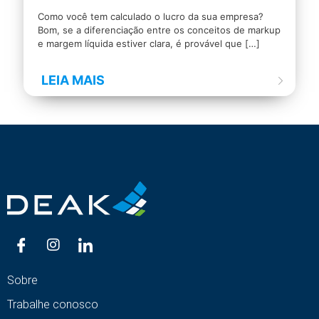
Como você tem calculado o lucro da sua empresa?
Bom, se a diferenciação entre os conceitos de markup
e margem líquida estiver clara, é provável que
[…]
LEIA MAIS
Sobre
Trabalhe conosco