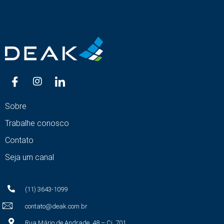
Sobre
Trabalhe conosco
Contato
Seja um canal
(11) 3643-1099
contato@deak.com.br
Rua Mário de Andrade, 48 – Cj. 701