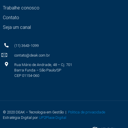
Trabalhe conosco
Contato
Seja um canal
(11) 3643-1099
contato@deak.com.br
Rua Mário de Andrade, 48 – Cj. 701
Barra Funda – São Paulo/SP
CEP 01154-060
© 2020 DEAK – Tecnologia em Gestão |
Politica de privacidade
Estratégia Digital por
UP2Place Digital