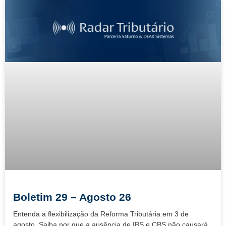
Boletim 29 – Agosto 26
Entenda a flexibilização da Reforma Tributária em 3 de
agosto. Saiba por que a ausência de IBS e CBS não causará